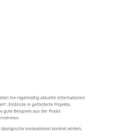
rt und inspiriert.
lten Sie regelmäßig aktuelle Informationen
“, Einblicke in geförderte Projekte,
 gute Beispiele aus der Praxis
ernehmen.
d ökologische Innovationen konkret wirken,