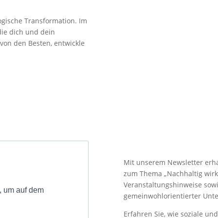
ogische Transformation. Im
die dich und dein
von den Besten, entwickle
Bleibe informie
Mit unserem Newsletter erha
zum Thema „Nachhaltig wirken
Veranstaltungshinweise sowie
, um auf dem
gemeinwohlorientierter Unt
Erfahren Sie, wie soziale un