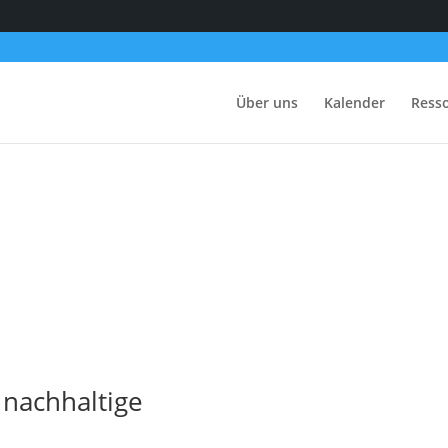
Über uns
Kalender
Ress
 nachhaltige