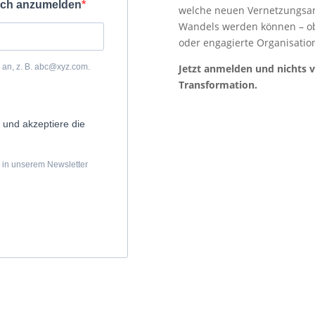
dich anzumelden
welche neuen Vernetzungsang
Wandels werden können – ob
oder engagierte Organisatio
g an, z. B. abc@xyz.com.
Jetzt anmelden und nichts 
Transformation.
 und akzeptiere die
k in unserem Newsletter